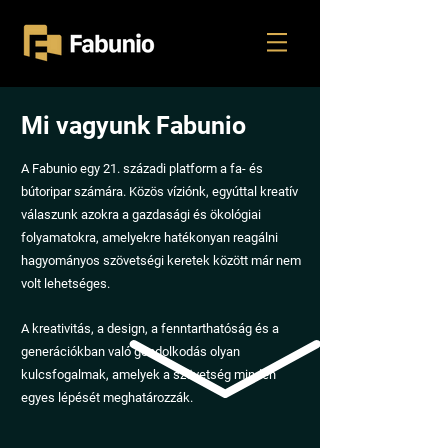
Mi
vagyunk Fabunio
A Fabunio egy 21. századi platform a fa- és
bútoripar számára. Közös víziónk, egyúttal kreatív
válaszunk azokra a gazdasági és ökológiai
folyamatokra, amelyekre hatékonyan reagálni
hagyományos szövetségi keretek között már nem
volt lehetséges.
A kreativitás, a design, a fenntarthatóság és a
generációkban való gondolkodás olyan
kulcsfogalmak, amelyek a szövetség minden
egyes lépését meghatározzák.