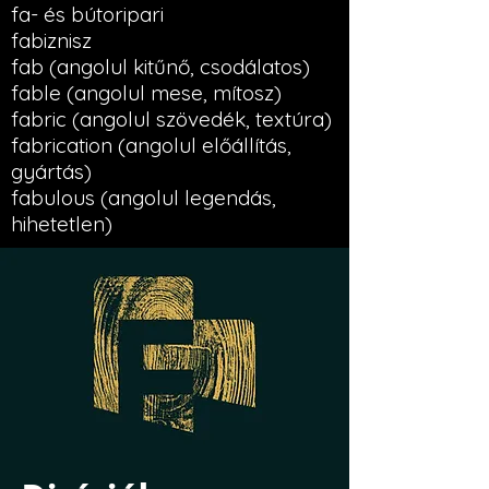
fa- és bútoripari
fabiznisz
fab (angolul kitűnő, csodálatos)
fable (angolul mese, mítosz)
fabric (angolul szövedék, textúra)
fabrication (angolul előállítás,
gyártás)
fabulous (angolul legendás,
hihetetlen)