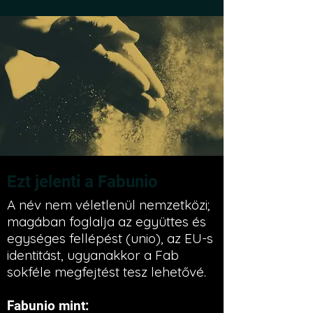
Ezt jelenti a Fabunio
A név nem véletlenül nemzetközi;
magában foglalja az együttes és
egységes fellépést (unio), az EU-s
identitást, ugyanakkor a Fab
sokféle megfejtést tesz lehetővé.
Fabunio mint: