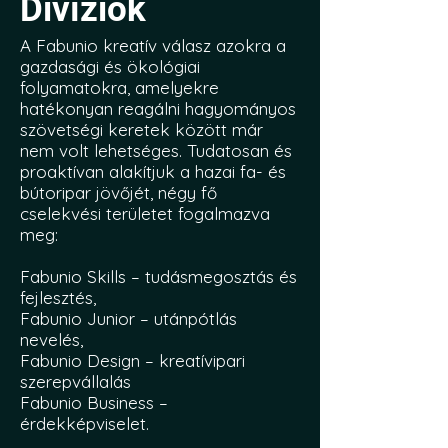
Divíziók
A Fabunio kreatív válasz azokra a
gazdasági és ökológiai
folyamatokra, amelyekre
hatékonyan reagálni hagyományos
szövetségi keretek között már
nem volt lehetséges. Tudatosan és
proaktívan alakítjuk a hazai fa- és
bútoripar jövőjét, négy fő
cselekvési területet fogalmazva
meg:
Fabunio Skills – tudásmegosztás és
fejlesztés,
Fabunio Junior – utánpótlás
nevelés,
Fabunio Design – kreatívipari
szerepvállalás
Fabunio Business –
érdekképviselet.